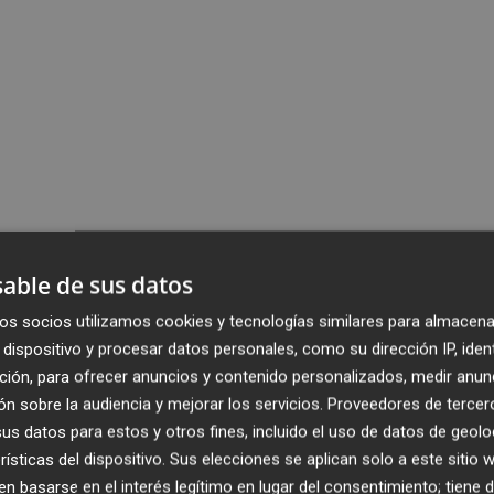
able de sus datos
os socios utilizamos cookies y tecnologías similares para almacena
dispositivo y procesar datos personales, como su dirección IP, iden
ción, para ofrecer anuncios y contenido personalizados, medir anun
n sobre la audiencia y mejorar los servicios.
Proveedores de tercer
s datos para estos y otros fines, incluido el uso de datos de geolo
rísticas del dispositivo. Sus elecciones se aplican solo a este sitio
 basarse en el interés legítimo en lugar del consentimiento; tiene 