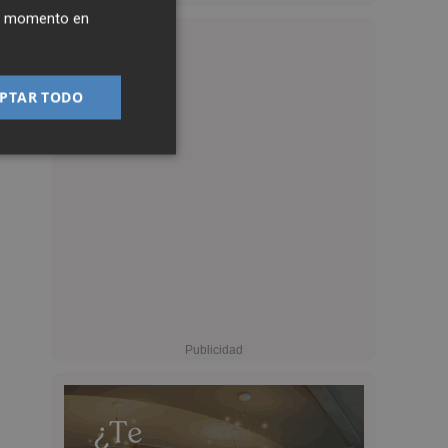
ier momento en
PTAR TODO