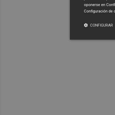
oponerse en
Confi
Configuración de 
CONFIGURAR