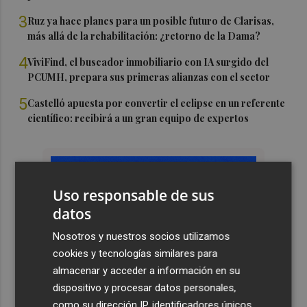
3
Ruz ya hace planes para un posible futuro de Clarisas,
más allá de la rehabilitación: ¿retorno de la Dama?
4
ViviFind, el buscador inmobiliario con IA surgido del
PCUMH, prepara sus primeras alianzas con el sector
5
Castelló apuesta por convertir el eclipse en un referente
científico: recibirá a un gran equipo de expertos
Uso responsable de sus
datos
Nosotros y nuestros socios utilizamos
cookies y tecnologías similares para
almacenar y acceder a información en su
dispositivo y procesar datos personales,
como su dirección IP, identificadores únicos