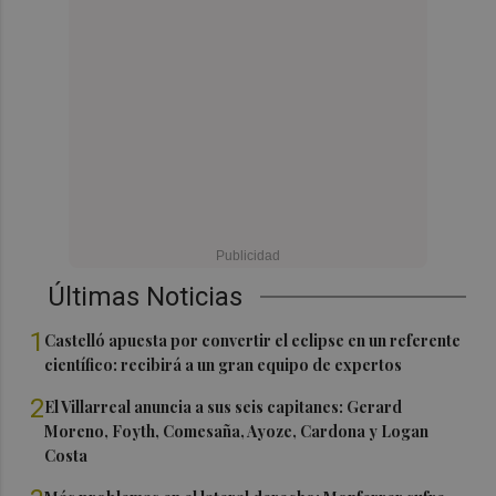
Últimas Noticias
1
Castelló apuesta por convertir el eclipse en un referente
científico: recibirá a un gran equipo de expertos
2
El Villarreal anuncia a sus seis capitanes: Gerard
Moreno, Foyth, Comesaña, Ayoze, Cardona y Logan
Costa