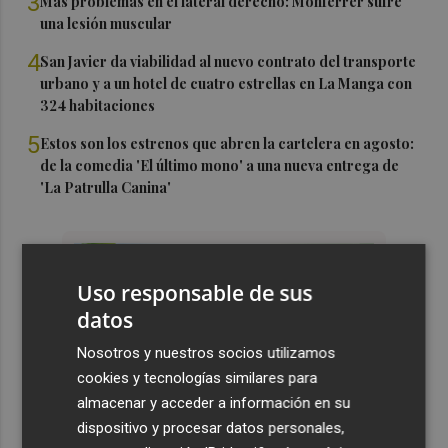
3
Más problemas en el lateral derecho: Monferrer sufre
una lesión muscular
4
San Javier da viabilidad al nuevo contrato del transporte
urbano y a un hotel de cuatro estrellas en La Manga con
324 habitaciones
5
Estos son los estrenos que abren la cartelera en agosto:
de la comedia 'El último mono' a una nueva entrega de
'La Patrulla Canina'
Uso responsable de sus
datos
Nosotros y nuestros socios utilizamos
cookies y tecnologías similares para
almacenar y acceder a información en su
dispositivo y procesar datos personales,