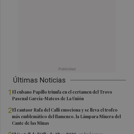
Últimas Noticias
1
El cubano Papillo triunfa en el certamen del Trovo
Pascual García-Mateos de La Unión
2
El cantaor Rafa del Calli emociona y se lleva el trofeo
más emblemático del flamenco, la Lámpara Minera del
Cante de las Minas