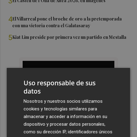
3
El Castell de l'Olla de Altea 2026, en imágenes
4
El Villarreal pone el broche de oro a la pretemporada
con una victoria contra el Galatasaray
5
Kiat Lim preside por primera vez un partido en Mestalla
Uso responsable de sus
datos
Nosotros y nuestros socios utilizamos
cookies y tecnologías similares para
almacenar y acceder a información en su
dispositivo y procesar datos personales,
como su dirección IP, identificadores únicos