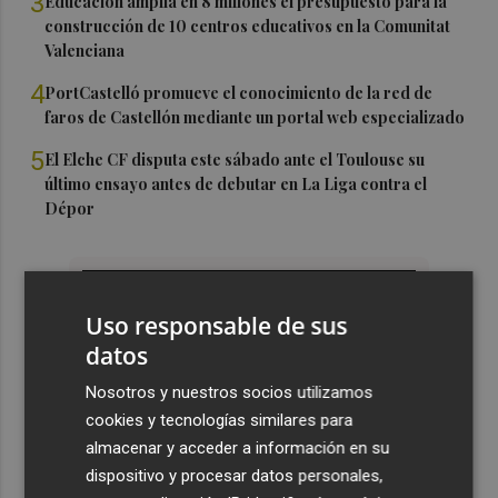
3
Educación amplía en 8 millones el presupuesto para la
construcción de 10 centros educativos en la Comunitat
Valenciana
4
PortCastelló promueve el conocimiento de la red de
faros de Castellón mediante un portal web especializado
5
El Elche CF disputa este sábado ante el Toulouse su
último ensayo antes de debutar en La Liga contra el
Dépor
Uso responsable de sus
datos
Nosotros y nuestros socios utilizamos
cookies y tecnologías similares para
almacenar y acceder a información en su
dispositivo y procesar datos personales,