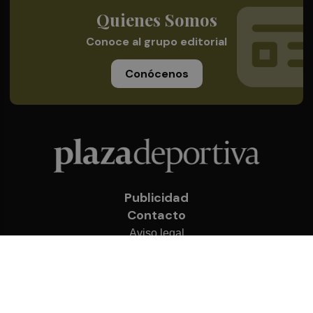
Quienes Somos
Conoce al grupo editorial
Conócenos
Publicidad
Contacto
Aviso legal
Política de privacidad
Cookies
© 2026 Plaza Deportiva