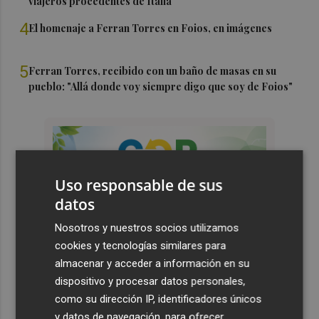
viajeros procedentes de Italia
4
El homenaje a Ferran Torres en Foios, en imágenes
5
Ferran Torres, recibido con un baño de masas en su
pueblo: "Allá donde voy siempre digo que soy de Foios"
Uso responsable de sus
datos
Nosotros y nuestros socios utilizamos
cookies y tecnologías similares para
almacenar y acceder a información en su
dispositivo y procesar datos personales,
como su dirección IP, identificadores únicos
y datos de navegación, para ofrecer