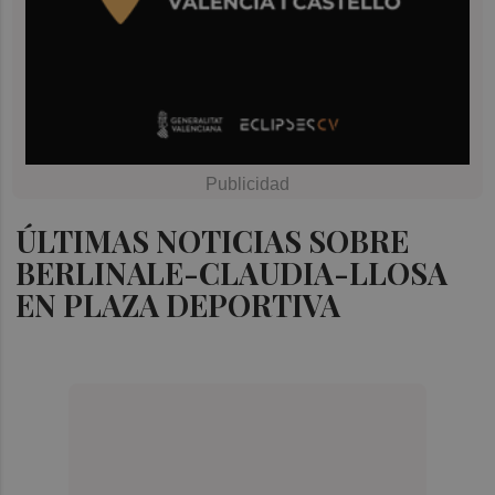
ÚLTIMAS NOTICIAS SOBRE
BERLINALE-CLAUDIA-LLOSA
EN PLAZA DEPORTIVA