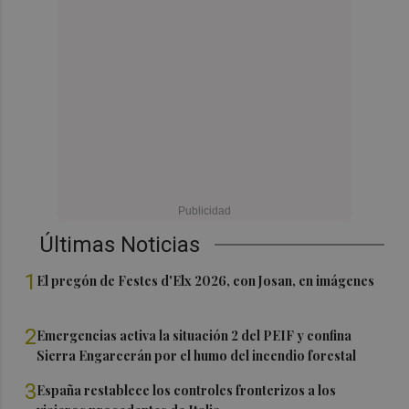
Últimas Noticias
1
El pregón de Festes d'Elx 2026, con Josan, en imágenes
2
Emergencias activa la situación 2 del PEIF y confina
Sierra Engarcerán por el humo del incendio forestal
3
España restablece los controles fronterizos a los