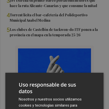
3
JSV estrena su primer barco portacontenedores que
hace la ruta Alicante-Canarias y que consume la mitad
4
Torrent licita el bar-cafetería del Polideportivo
Municipal Anabel Medina
5
Los clubes de Castellón de taekwon-do ITF ponen a la
provincia en el mapa en la temporada 25/26
Uso responsable de sus
datos
Nosotros y nuestros socios utilizamos
cookies y tecnologías similares para