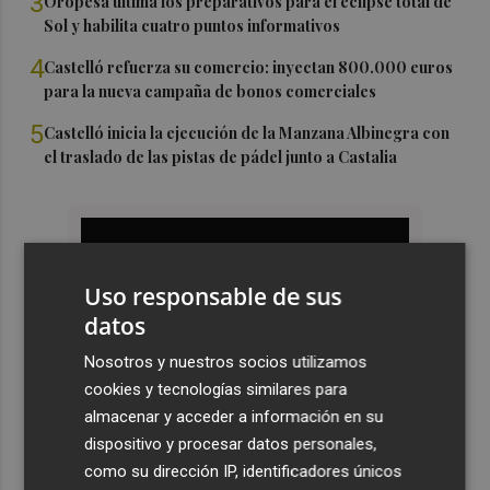
3
Oropesa ultima los preparativos para el eclipse total de
Sol y habilita cuatro puntos informativos
4
Castelló refuerza su comercio: inyectan 800.000 euros
para la nueva campaña de bonos comerciales
5
Castelló inicia la ejecución de la Manzana Albinegra con
el traslado de las pistas de pádel junto a Castalia
Uso responsable de sus
datos
Nosotros y nuestros socios utilizamos
cookies y tecnologías similares para
almacenar y acceder a información en su
dispositivo y procesar datos personales,
como su dirección IP, identificadores únicos