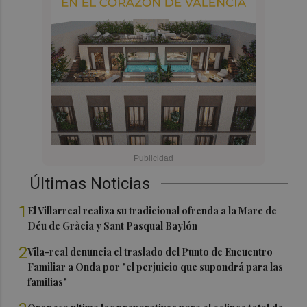
Últimas Noticias
1
El Villarreal realiza su tradicional ofrenda a la Mare de
Déu de Gràcia y Sant Pasqual Baylón
2
Vila-real denuncia el traslado del Punto de Encuentro
Familiar a Onda por "el perjuicio que supondrá para las
familias"