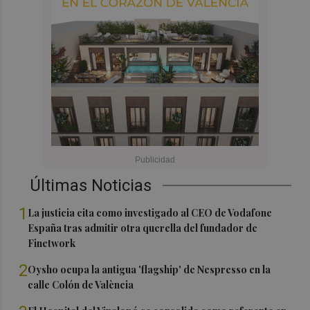
Últimas Noticias
1
La justicia cita como investigado al CEO de Vodafone
España tras admitir otra querella del fundador de
Finetwork
2
Oysho ocupa la antigua 'flagship' de Nespresso en la
calle Colón de València