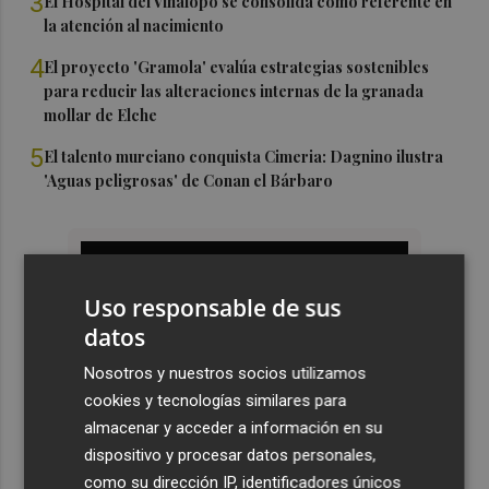
3
El Hospital del Vinalopó se consolida como referente en
la atención al nacimiento
4
El proyecto 'Gramola' evalúa estrategias sostenibles
para reducir las alteraciones internas de la granada
mollar de Elche
5
El talento murciano conquista Cimeria: Dagnino ilustra
'Aguas peligrosas' de Conan el Bárbaro
Uso responsable de sus
datos
Nosotros y nuestros socios utilizamos
cookies y tecnologías similares para
almacenar y acceder a información en su
dispositivo y procesar datos personales,
como su dirección IP, identificadores únicos