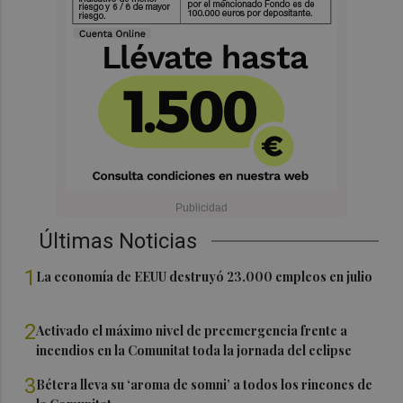
Últimas Noticias
1
La economía de EEUU destruyó 23.000 empleos en julio
2
Activado el máximo nivel de preemergencia frente a
incendios en la Comunitat toda la jornada del eclipse
3
Bétera lleva su ‘aroma de somni’ a todos los rincones de