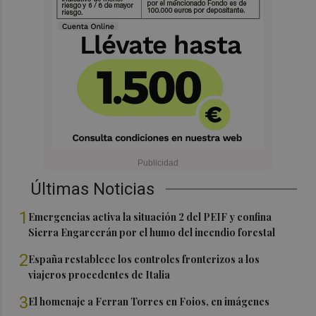
Últimas Noticias
1
Emergencias activa la situación 2 del PEIF y confina
Sierra Engarcerán por el humo del incendio forestal
2
España restablece los controles fronterizos a los
viajeros procedentes de Italia
3
El homenaje a Ferran Torres en Foios, en imágenes