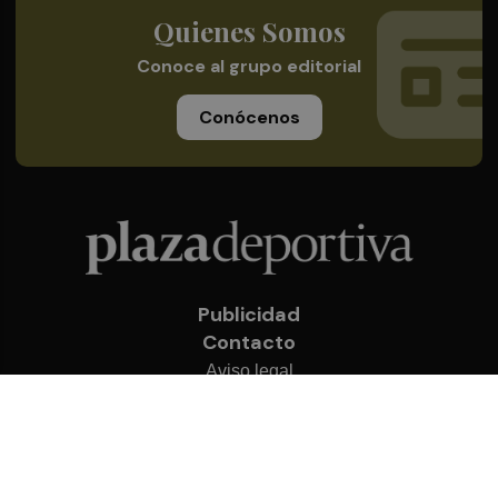
Quienes Somos
Conoce al grupo editorial
Conócenos
Publicidad
Contacto
Aviso legal
Política de privacidad
Cookies
© 2026 Plaza Deportiva