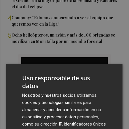
"extremo" en la mayor parte de la Península y Baleares
el día del eclipse
4
Company: “Estamos comenzando a ver el equipo que
queremos ver en la Liga”
5
Ocho helicópteros, un avión y más de 100 brigadas se
movilizan en Moratalla por un incendio forestal
Uso responsable de sus
datos
Nosotros y nuestros socios utilizamos
cookies y tecnologías similares para
almacenar y acceder a información en su
dispositivo y procesar datos personales,
como su dirección IP, identificadores únicos