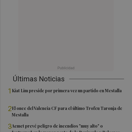
Últimas Noticias
1
Kiat Lim preside por primera vez un partido en Mestalla
2
El once del Valencia CF para el último Trofeu Taronja de
Mestalla
3
Aemet prevé peligro de incendios "muy alto" o