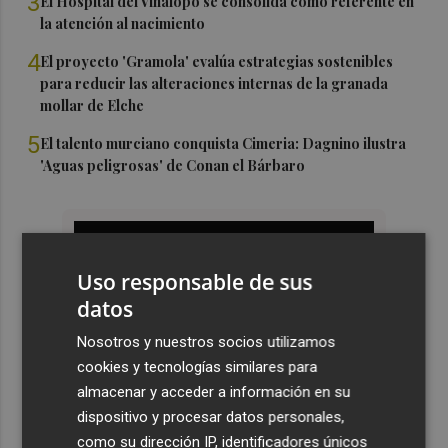
3
El Hospital del Vinalopó se consolida como referente en
la atención al nacimiento
4
El proyecto 'Gramola' evalúa estrategias sostenibles
para reducir las alteraciones internas de la granada
mollar de Elche
5
El talento murciano conquista Cimeria: Dagnino ilustra
'Aguas peligrosas' de Conan el Bárbaro
Uso responsable de sus
datos
Nosotros y nuestros socios utilizamos
cookies y tecnologías similares para
almacenar y acceder a información en su
dispositivo y procesar datos personales,
como su dirección IP, identificadores únicos