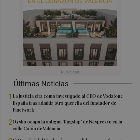
Últimas Noticias
1
La justicia cita como investigado al CEO de Vodafone
España tras admitir otra querella del fundador de
Finetwork
2
Oysho ocupa la antigua 'flagship' de Nespresso en la
calle Colón de València