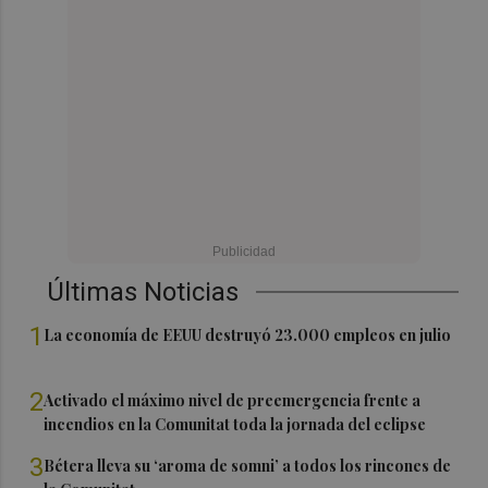
Últimas Noticias
1
La economía de EEUU destruyó 23.000 empleos en julio
2
Activado el máximo nivel de preemergencia frente a
incendios en la Comunitat toda la jornada del eclipse
3
Bétera lleva su ‘aroma de somni’ a todos los rincones de