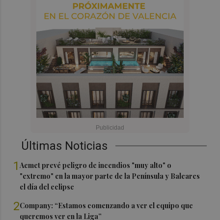
Últimas Noticias
1
Aemet prevé peligro de incendios "muy alto" o
"extremo" en la mayor parte de la Península y Baleares
el día del eclipse
2
Company: “Estamos comenzando a ver el equipo que
queremos ver en la Liga”