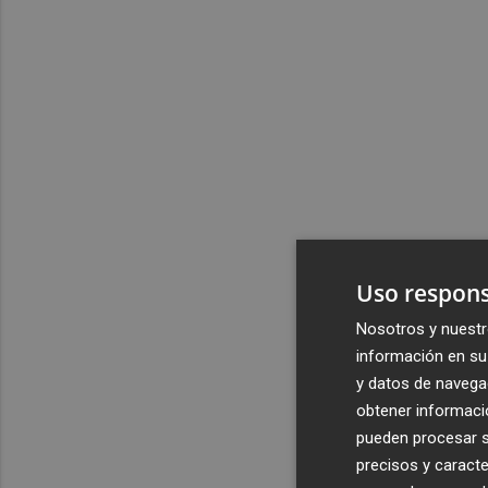
Uso respons
Nosotros y nuestr
información en su 
y datos de navega
obtener informació
pueden procesar su
precisos y caracte