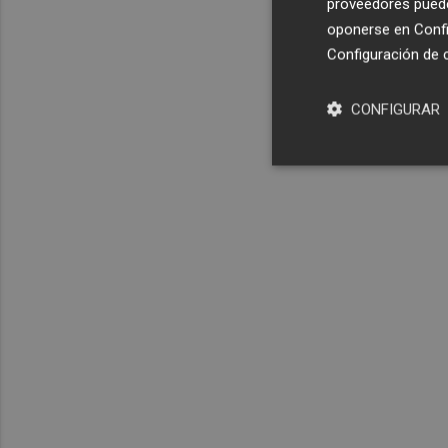
proveedores pueden
oponerse en
Confi
Configuración de 
CONFIGURAR