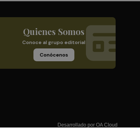
Quienes Somos
Conoce al grupo editorial
Conócenos
Desarrollado por
OA Cloud