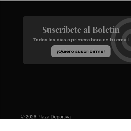
Suscríbete al Boletín
Todos los días a primera hora en tu email
¡Quiero suscribirme!
© 2026 Plaza Deportiva