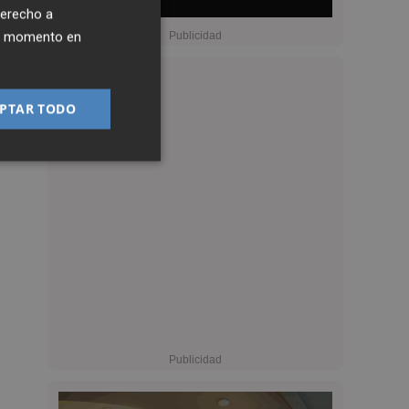
derecho a
ier momento en
PTAR TODO