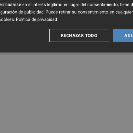
 basarse en el interés legítimo en lugar del consentimiento; tiene 
guración de publicidad
. Puede retirar su consentimiento en cualqu
cookies
.
Política de privacidad
RECHAZAR TODO
ACE