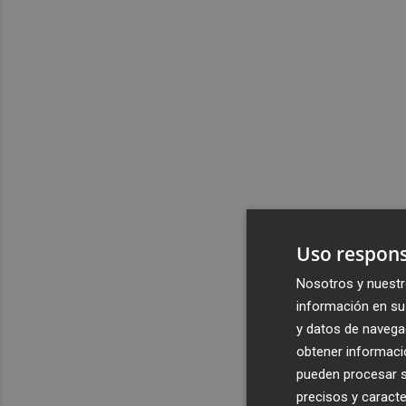
Uso respons
Nosotros y nuestr
información en su 
y datos de navega
obtener informació
pueden procesar su
precisos y caracte