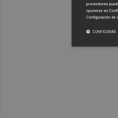
proveedores pueden
oponerse en
Confi
Configuración de 
CONFIGURAR