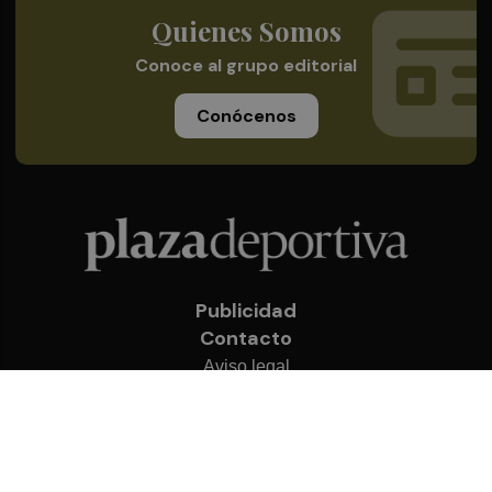
Quienes Somos
Conoce al grupo editorial
Conócenos
Publicidad
Contacto
Aviso legal
Política de privacidad
Cookies
© 2026 Plaza Deportiva