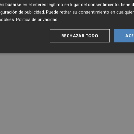
 basarse en el interés legítimo en lugar del consentimiento; tiene 
guración de publicidad
. Puede retirar su consentimiento en cualqu
cookies
.
Política de privacidad
RECHAZAR TODO
ACE