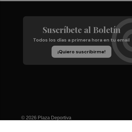
Suscríbete al Boletín
Todos los días a primera hora en tu email
¡Quiero suscribirme!
© 2026 Plaza Deportiva