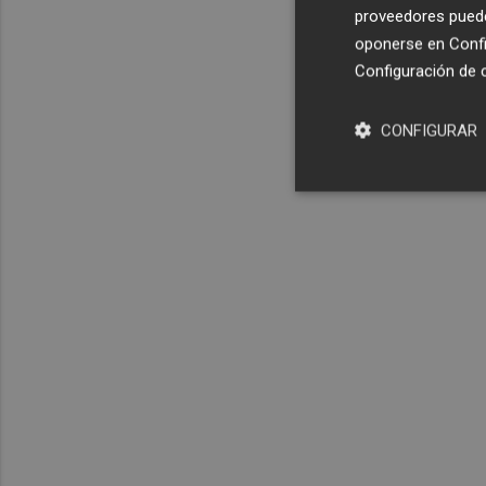
proveedores pueden
oponerse en
Confi
Configuración de 
CONFIGURAR