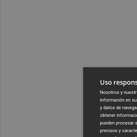
Uso respons
Nosotros y nuestr
información en su 
y datos de navega
obtener informació
pueden procesar su
precisos y caracte