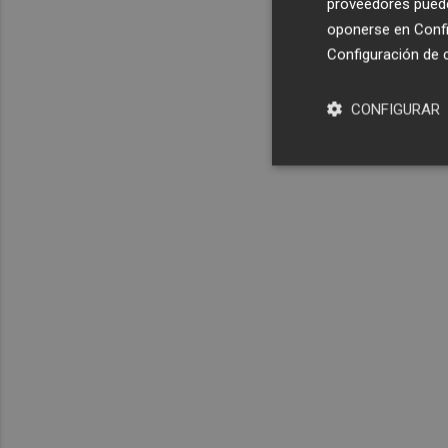
proveedores pueden
oponerse en
Confi
Configuración de 
CONFIGURAR