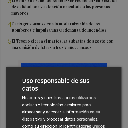
3
El centro de salud de Benetússer recibe un sello estatal
de calidad por su atención orientada a las personas
mayores
4
Cartagena avanza con la modernización de los
Bomberos e impulsa una Ordenanza de Incendios
5
El Tesoro cierra el martes las subastas de agosto con
una emisión de letras a tres y nueve meses
Uso responsable de sus
datos
Nosotros y nuestros socios utilizamos
cookies y tecnologías similares para
almacenar y acceder a información en su
dispositivo y procesar datos personales,
como su dirección IP, identificadores únicos