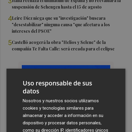
3
Italia rechaza el ultimátum de España y no reevaluará la
suspensión de Schengen hasta el 15 de agosto
4
Leire Díez niega que su "investigación" buscara
"desestabilizar" ninguna causa "que afectara a los
intereses del PSOE"
5
Castelló acogerá la obra "Helios y Selene" de la
compañía Te Falta Calle: será creada para el eclipse
Uso responsable de sus
datos
Nosotros y nuestros socios utilizamos
cookies y tecnologías similares para
almacenar y acceder a información en su
dispositivo y procesar datos personales,
como su dirección IP, identificadores únicos