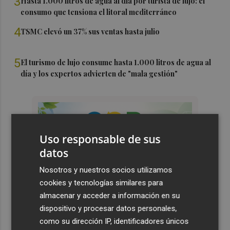
3
Hasta 1.000 litros de agua al día por turista de lujo: el
consumo que tensiona el litoral mediterráneo
4
TSMC elevó un 37% sus ventas hasta julio
5
El turismo de lujo consume hasta 1.000 litros de agua al
día y los expertos advierten de "mala gestión"
Uso responsable de sus
datos
Nosotros y nuestros socios utilizamos
cookies y tecnologías similares para
almacenar y acceder a información en su
dispositivo y procesar datos personales,
como su dirección IP, identificadores únicos