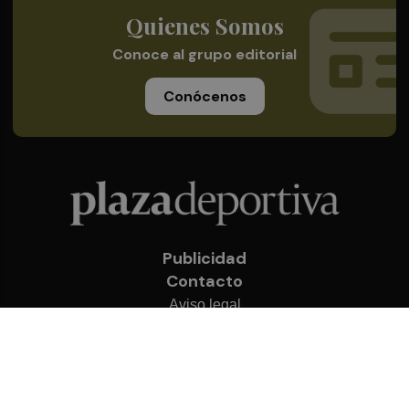
Quienes Somos
Conoce al grupo editorial
Conócenos
Publicidad
Contacto
Aviso legal
Política de privacidad
Cookies
© 2026 Plaza Deportiva