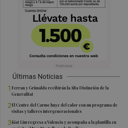
Últimas Noticias
1
Ferran y Grimaldo recibirán la Alta Distinción de la
Generalitat
2
El Centre del Carme huye del calor con un programa de
visitas y talleres intergeneracionales
3
Kiat Lim regresa a Valencia y acompaña a la plantilla en