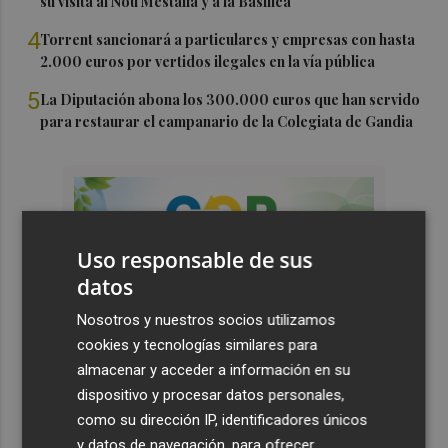
su visita al Nou Mestalla y a la Basílica
4
Torrent sancionará a particulares y empresas con hasta
2.000 euros por vertidos ilegales en la vía pública
5
La Diputación abona los 300.000 euros que han servido
para restaurar el campanario de la Colegiata de Gandia
Uso responsable de sus
datos
Nosotros y nuestros socios utilizamos
cookies y tecnologías similares para
almacenar y acceder a información en su
dispositivo y procesar datos personales,
como su dirección IP, identificadores únicos
y datos de navegación, para ofrecer