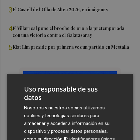
3
El Castell de l'Olla de Altea 2026, en imágenes
4
El Villarreal pone el broche de oro a la pretemporada
con una victoria contra el Galatasaray
5
Kiat Lim preside por primera vez un partido en Mestalla
Uso responsable de sus
datos
Nosotros y nuestros socios utilizamos
cookies y tecnologías similares para
almacenar y acceder a información en su
dispositivo y procesar datos personales,
como su dirección IP, identificadores únicos