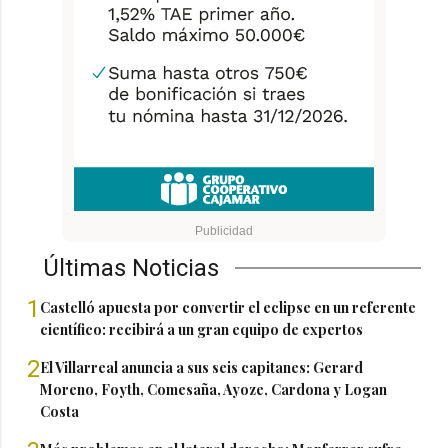
Últimas Noticias
1
Castelló apuesta por convertir el eclipse en un referente
científico: recibirá a un gran equipo de expertos
2
El Villarreal anuncia a sus seis capitanes: Gerard
Moreno, Foyth, Comesaña, Ayoze, Cardona y Logan
Costa