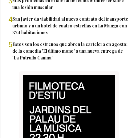
3
Más problemas en el lateral derecho: Monferrer sufre
una lesión muscular
4
San Javier da viabilidad al nuevo contrato del transporte
urbano y a un hotel de cuatro estrellas en La Manga con
324 habitaciones
5
Estos son los estrenos que abren la cartelera en agosto:
de la comedia 'El último mono' a una nueva entrega de
'La Patrulla Canina'