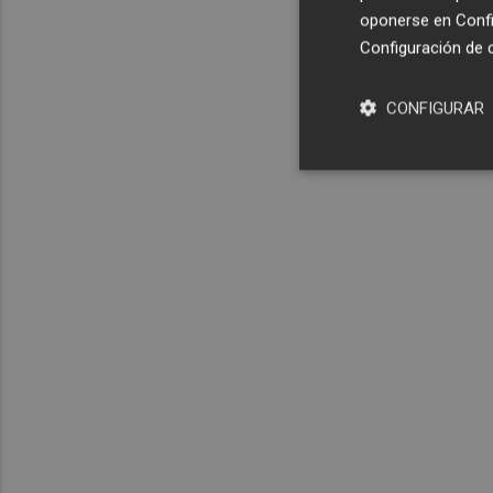
oponerse en
Confi
Configuración de 
CONFIGURAR