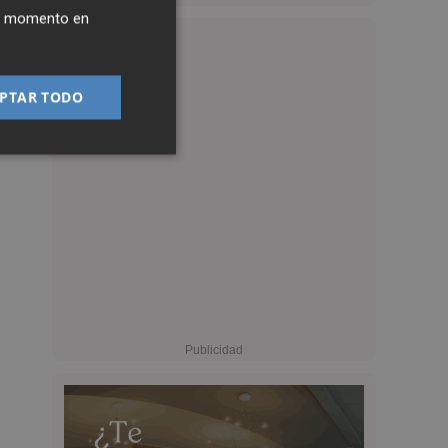
ier momento en
PTAR TODO