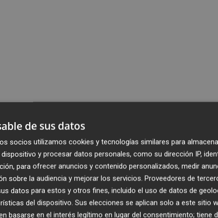
able de sus datos
os socios utilizamos cookies y tecnologías similares para almacena
dispositivo y procesar datos personales, como su dirección IP, iden
ción, para ofrecer anuncios y contenido personalizados, medir anun
n sobre la audiencia y mejorar los servicios.
Proveedores de tercer
s datos para estos y otros fines, incluido el uso de datos de geolo
rísticas del dispositivo. Sus elecciones se aplican solo a este sitio
 basarse en el interés legítimo en lugar del consentimiento; tiene 