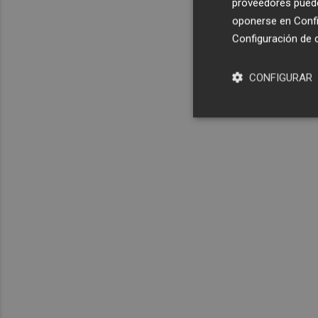
proveedores pueden
oponerse en
Confi
Configuración de 
CONFIGURAR