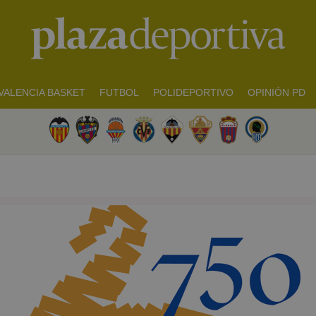
VALENCIA BASKET
FUTBOL
POLIDEPORTIVO
OPINIÓN PD