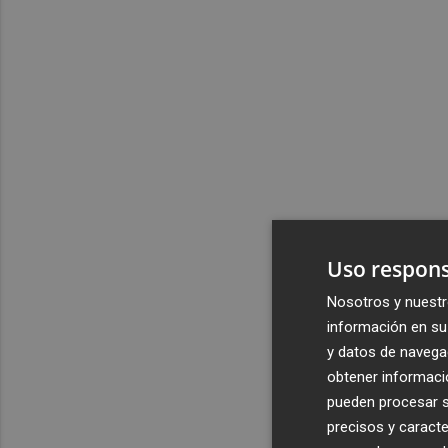
Uso respons
Nosotros y nuestr
información en su 
y datos de navega
obtener informació
pueden procesar su
precisos y caracte