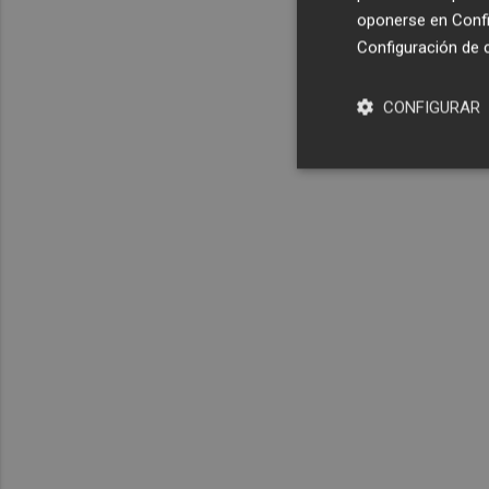
oponerse en
Confi
Configuración de 
CONFIGURAR