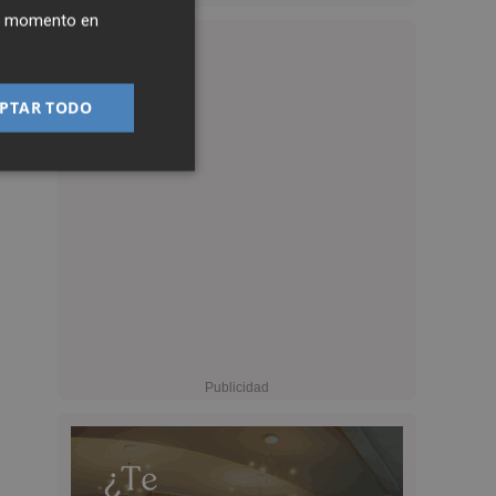
ier momento en
PTAR TODO