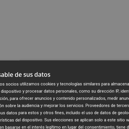
able de sus datos
os socios utilizamos cookies y tecnologías similares para almacena
dispositivo y procesar datos personales, como su dirección IP, iden
ción, para ofrecer anuncios y contenido personalizados, medir anun
n sobre la audiencia y mejorar los servicios.
Proveedores de tercer
s datos para estos y otros fines, incluido el uso de datos de geolo
rísticas del dispositivo. Sus elecciones se aplican solo a este sitio
 basarse en el interés legítimo en lugar del consentimiento; tiene 