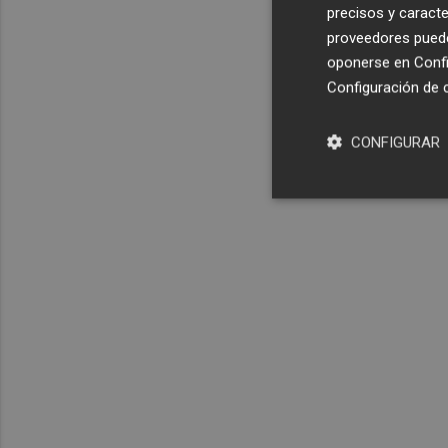
precisos y caracte
proveedores pueden
oponerse en
Confi
Configuración de 
CONFIGURAR