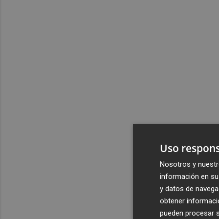
Uso respons
Nosotros y nuestr
información en su 
y datos de navega
obtener informació
pueden procesar su