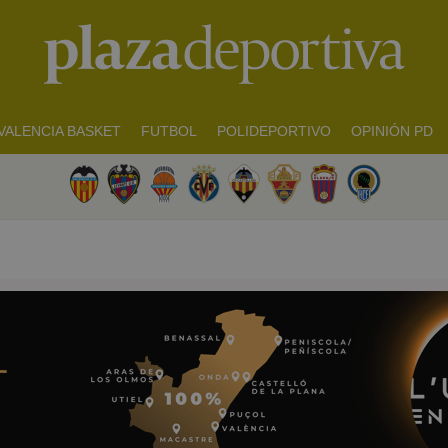
VALENCIA BASKET
FUTBOL
POLIDEPORTIVO
OPINIÓN PD