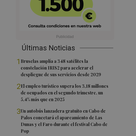
Últimas Noticias
1
Bruselas amplía a 348 satélites la
constelación IRIS2 para acelerar el
despliegue de sus servicios desde 2029
2
El empleo turístico supera los 3,18 millones
de ocupados en el segundo trimestre, un
5,4% más que en 2025
3
Un autobús lanzadera gratuito en Cabo de
Palos conectará el aparcamiento de Las
Dunas y el Faro durante el festival Cabo de
Pop