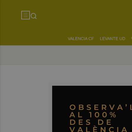
VALENCIA CF
LEVANTE UD