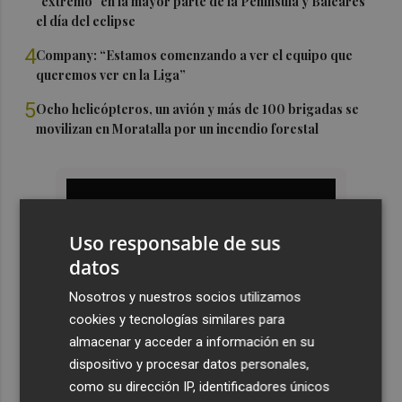
"extremo" en la mayor parte de la Península y Baleares
el día del eclipse
4
Company: “Estamos comenzando a ver el equipo que
queremos ver en la Liga”
5
Ocho helicópteros, un avión y más de 100 brigadas se
movilizan en Moratalla por un incendio forestal
Uso responsable de sus
datos
Nosotros y nuestros socios utilizamos
cookies y tecnologías similares para
almacenar y acceder a información en su
dispositivo y procesar datos personales,
como su dirección IP, identificadores únicos