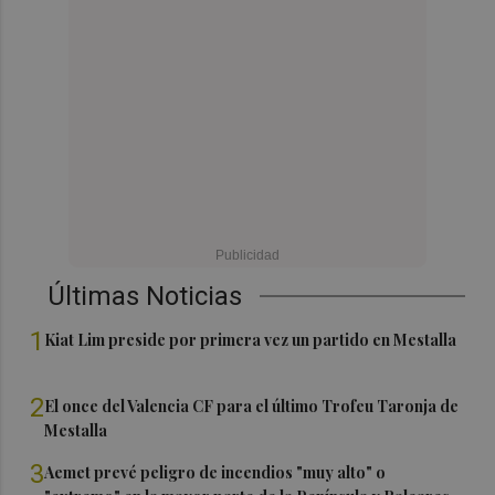
Últimas Noticias
1
Kiat Lim preside por primera vez un partido en Mestalla
2
El once del Valencia CF para el último Trofeu Taronja de
Mestalla
3
Aemet prevé peligro de incendios "muy alto" o