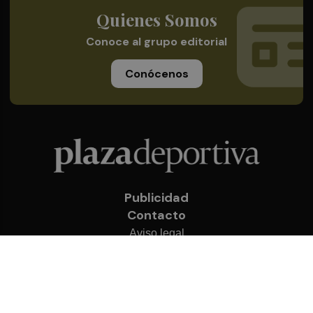
Quienes Somos
Conoce al grupo editorial
Conócenos
Publicidad
Contacto
Aviso legal
Política de privacidad
Cookies
© 2026 Plaza Deportiva