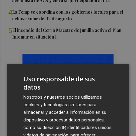
accionista de ACS y eleva su participación al 15%
4
La Femp se coordina con los gobiernos locales para el
eclipse solar del 12 de agosto
5
El incendio del Cerro Maestre de Jumilla activa el Plan
Infomur en situación 1
Uso responsable de sus
datos
Nosotros y nuestros socios utilizamos
cookies y tecnologías similares para
almacenar y acceder a información en su
dispositivo y procesar datos personales,
como su dirección IP, identificadores únicos
y datos de navegación, para ofrecer