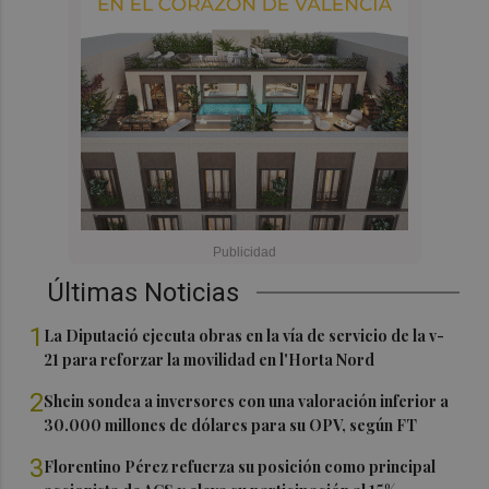
Últimas Noticias
1
La Diputació ejecuta obras en la vía de servicio de la v-
21 para reforzar la movilidad en l'Horta Nord
2
Shein sondea a inversores con una valoración inferior a
30.000 millones de dólares para su OPV, según FT
3
Florentino Pérez refuerza su posición como principal