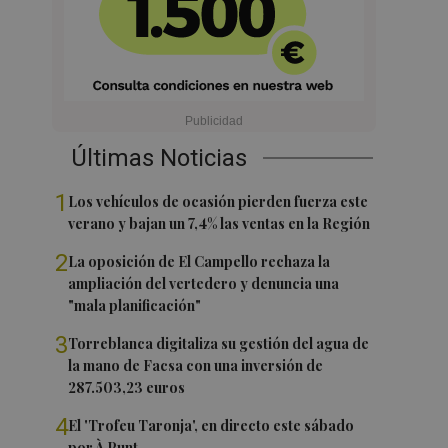
Últimas Noticias
1
Los vehículos de ocasión pierden fuerza este
verano y bajan un 7,4% las ventas en la Región
2
La oposición de El Campello rechaza la
ampliación del vertedero y denuncia una
"mala planificación"
3
Torreblanca digitaliza su gestión del agua de
la mano de Facsa con una inversión de
287.503,23 euros
4
El 'Trofeu Taronja', en directo este sábado
por À Punt