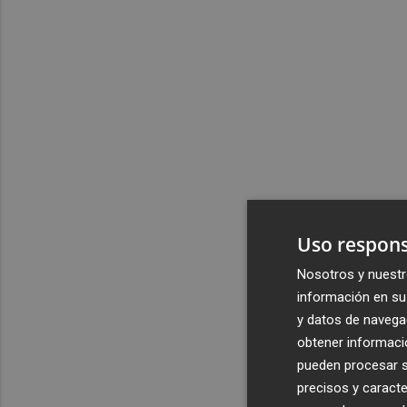
Uso respons
Nosotros y nuestr
información en su 
y datos de navega
obtener informació
pueden procesar su
precisos y caracte