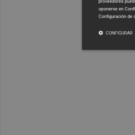
proveedores pueden
oponerse en
Confi
Configuración de 
CONFIGURAR