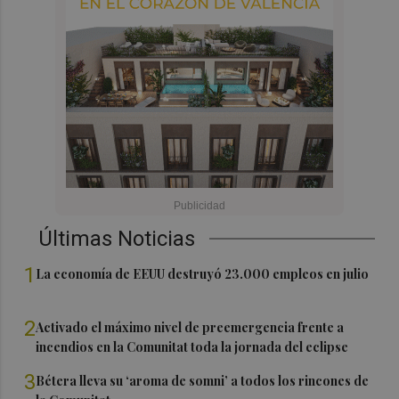
Últimas Noticias
1
La economía de EEUU destruyó 23.000 empleos en julio
2
Activado el máximo nivel de preemergencia frente a
incendios en la Comunitat toda la jornada del eclipse
3
Bétera lleva su ‘aroma de somni’ a todos los rincones de