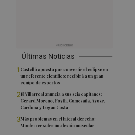
Últimas Noticias
1
Castelló apuesta por convertir el eclipse en
un referente científico: recibirá a un gran
equipo de expertos
2
El Villarreal anuncia a sus seis capitanes:
Gerard Moreno, Foyth, Comesaña, Ayoze,
Cardona y Logan Costa
3
Más problemas en el lateral derecho:
Monferrer sufre una lesión muscular