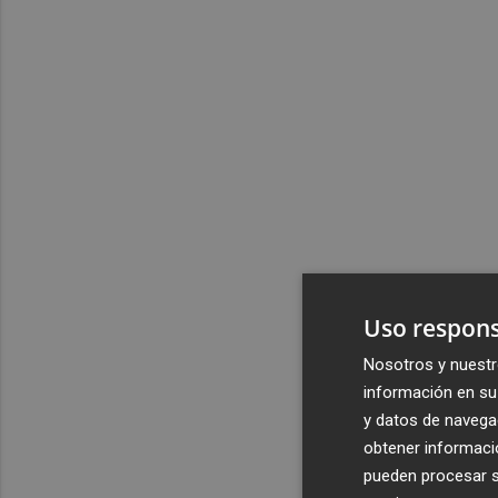
Uso respons
Nosotros y nuestr
información en su 
y datos de navega
obtener informació
pueden procesar su