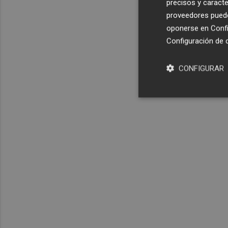
precisos y caracte
proveedores pueden
oponerse en
Confi
Configuración de 
CONFIGURAR