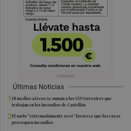
Últimas Noticias
1
18 medios aéreos se suman a los 150 terrestres que
trabajan en los incendios de Castellón
2
El suelo "extremadamente seco" favorece que los rayos
provoquen incendios