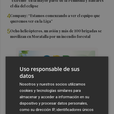
"extremo" en la mayor parte de la Península y Baleares
el día del eclipse
4
Company: “Estamos comenzando a ver el equipo que
queremos ver en la Liga”
5
Ocho helicópteros, un avión y más de 100 brigadas se
movilizan en Moratalla por un incendio forestal
Uso responsable de sus
datos
Nosotros y nuestros socios utilizamos
cookies y tecnologías similares para
almacenar y acceder a información en su
dispositivo y procesar datos personales,
como su dirección IP, identificadores únicos