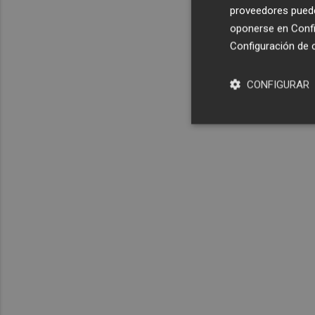
proveedores pueden
oponerse en
Confi
Configuración de 
CONFIGURAR