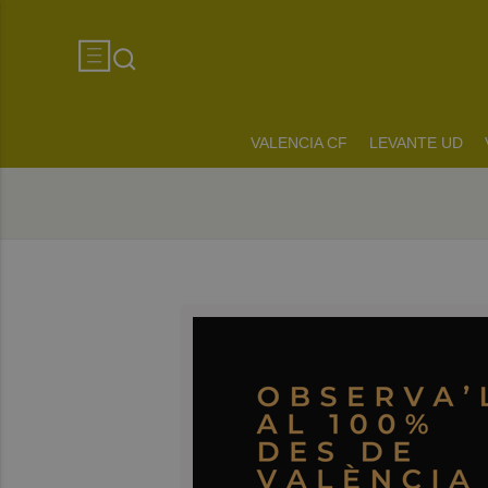
VALENCIA CF
LEVANTE UD