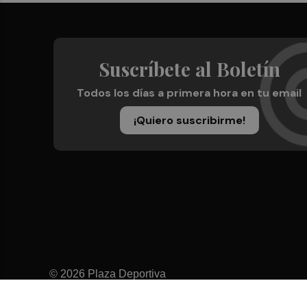
Suscríbete al Boletín
Todos los días a primera hora en tu email
¡Quiero suscribirme!
© 2026 Plaza Deportiva