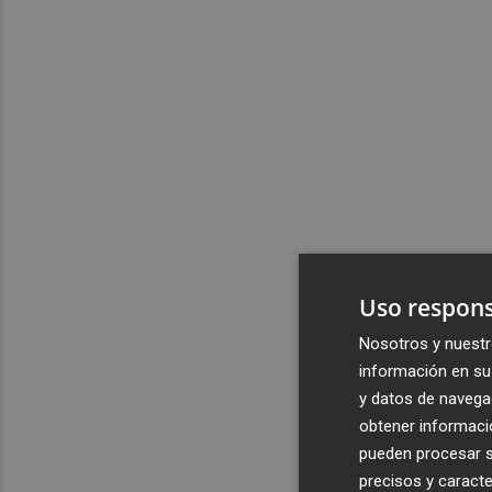
Uso respons
Nosotros y nuestr
información en su 
y datos de navega
obtener informació
pueden procesar su
precisos y caracte