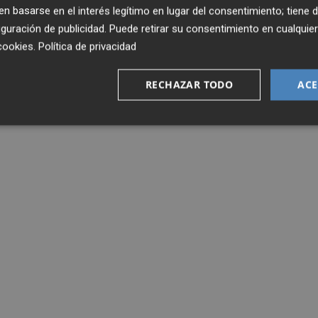
 basarse en el interés legítimo en lugar del consentimiento; tiene 
guración de publicidad
. Puede retirar su consentimiento en cualqu
cookies
.
Política de privacidad
RECHAZAR TODO
ACE