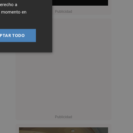
derecho a
ier momento en
PTAR TODO