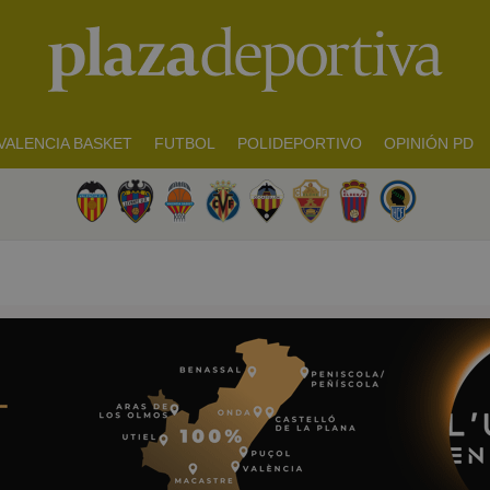
VALENCIA BASKET
FUTBOL
POLIDEPORTIVO
OPINIÓN PD