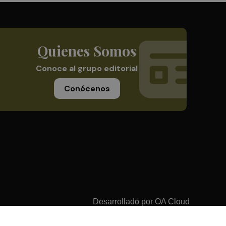
Quienes Somos
Conoce al grupo editorial
Conócenos
Desarrollado por
OA Cloud