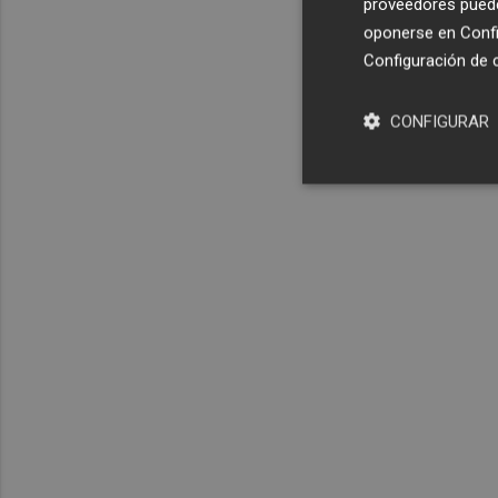
proveedores pueden
oponerse en
Confi
Configuración de 
CONFIGURAR