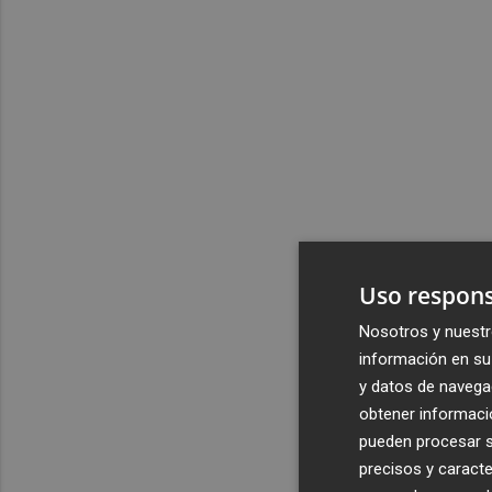
Uso respons
Nosotros y nuestr
información en su 
y datos de navega
obtener informació
pueden procesar su
precisos y caracte