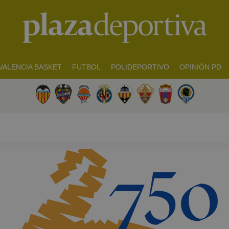
VALENCIA BASKET
FUTBOL
POLIDEPORTIVO
OPINIÓN PD