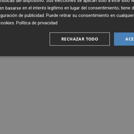
rísticas del dispositivo. Sus elecciones se aplican solo a este sitio
 basarse en el interés legítimo en lugar del consentimiento; tiene 
guración de publicidad
. Puede retirar su consentimiento en cualqu
cookies
.
Política de privacidad
RECHAZAR TODO
ACE