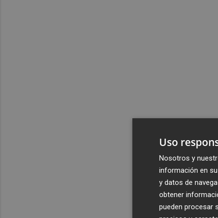
Uso respons
Nosotros y nuestr
información en su 
y datos de navega
obtener informació
pueden procesar su