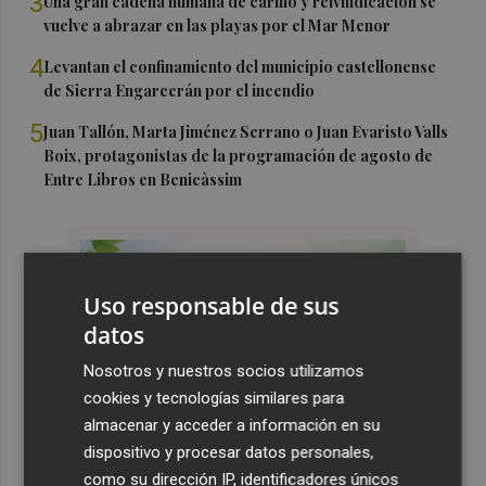
3
Una gran cadena humana de cariño y reivindicación se
vuelve a abrazar en las playas por el Mar Menor
4
Levantan el confinamiento del municipio castellonense
de Sierra Engarcerán por el incendio
5
Juan Tallón, Marta Jiménez Serrano o Juan Evaristo Valls
Boix, protagonistas de la programación de agosto de
Entre Libros en Benicàssim
Uso responsable de sus
datos
Nosotros y nuestros socios utilizamos
cookies y tecnologías similares para
almacenar y acceder a información en su
dispositivo y procesar datos personales,
como su dirección IP, identificadores únicos