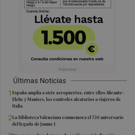
Últimas Noticias
1
España amplía a siete aeropuertos, entre ellos Alicante-
Elche y Manises, los controles aleatorios a viajeros de
Italia
2
La Biblioteca Valenciana conmemora el 750 aniversario
del legado de Jaume I