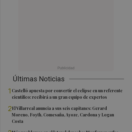
Últimas Noticias
1
Castelló apuesta por convertir el eclipse en un referente
científico: recibirá a un gran equipo de expertos
2
El Villarreal anuncia a sus seis capitanes: Gerard
Moreno, Foyth, Comesaña, Ayoze, Cardona y Logan
Costa