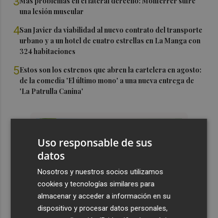
3
Más problemas en el lateral derecho: Monferrer sufre
una lesión muscular
4
San Javier da viabilidad al nuevo contrato del transporte
urbano y a un hotel de cuatro estrellas en La Manga con
324 habitaciones
5
Estos son los estrenos que abren la cartelera en agosto:
de la comedia 'El último mono' a una nueva entrega de
'La Patrulla Canina'
Uso responsable de sus
datos
Nosotros y nuestros socios utilizamos
cookies y tecnologías similares para
almacenar y acceder a información en su
dispositivo y procesar datos personales,