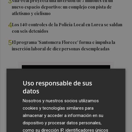
3
Vila-real proyecta una inversión de 7 millones en un
nuevo espacio deportivo: un complejo con pista de
atletismo y ciclismo
4
Los 140 controles de la Policía Local en Lorca se saldan
con seis detenidos
5
El programa 'Santomera Florece' forma e impulsa la
inserción laboral de diez personas desempleadas
Uso responsable de sus
datos
Nosotros y nuestros socios utilizamos
cookies y tecnologías similares para
almacenar y acceder a información en su
dispositivo y procesar datos personales,
como su dirección IP, identificadores únicos