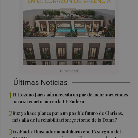
Últimas Noticias
1
El Hozono Jairis aún necesita un par de incorporaciones
para su cuarto año en la LF Endesa
2
Ruz ya hace planes para un posible futuro de Clarisas,
más allá de la rehabilitación: ¿retorno de la Dama?
3
ViviFind, el buscador inmobiliario con IA surgido del