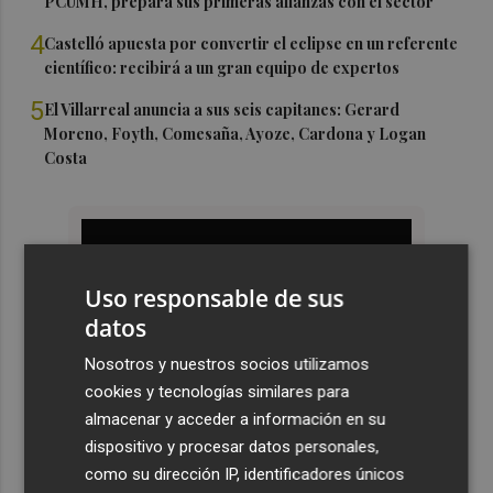
PCUMH, prepara sus primeras alianzas con el sector
4
Castelló apuesta por convertir el eclipse en un referente
científico: recibirá a un gran equipo de expertos
5
El Villarreal anuncia a sus seis capitanes: Gerard
Moreno, Foyth, Comesaña, Ayoze, Cardona y Logan
Costa
Uso responsable de sus
datos
Nosotros y nuestros socios utilizamos
cookies y tecnologías similares para
almacenar y acceder a información en su
dispositivo y procesar datos personales,
como su dirección IP, identificadores únicos