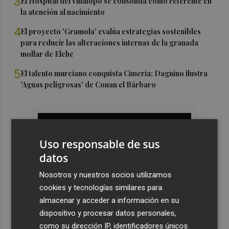
3
El Hospital del Vinalopó se consolida como referente en
la atención al nacimiento
4
El proyecto 'Gramola' evalúa estrategias sostenibles
para reducir las alteraciones internas de la granada
mollar de Elche
5
El talento murciano conquista Cimeria: Dagnino ilustra
'Aguas peligrosas' de Conan el Bárbaro
Uso responsable de sus
datos
Nosotros y nuestros socios utilizamos
cookies y tecnologías similares para
almacenar y acceder a información en su
dispositivo y procesar datos personales,
como su dirección IP, identificadores únicos