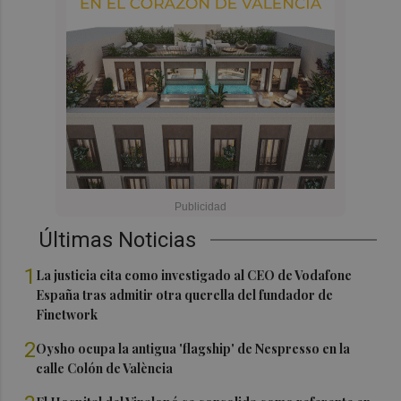
Últimas Noticias
1
La justicia cita como investigado al CEO de Vodafone
España tras admitir otra querella del fundador de
Finetwork
2
Oysho ocupa la antigua 'flagship' de Nespresso en la
calle Colón de València