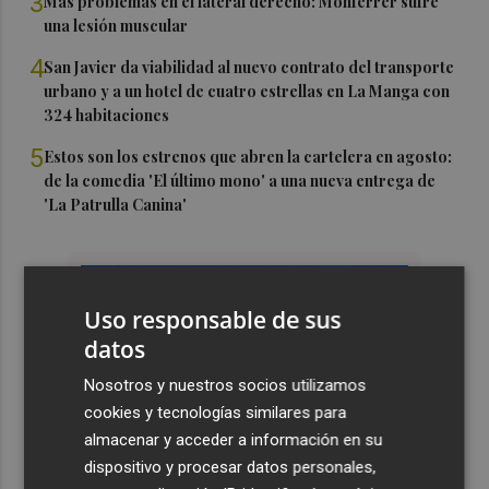
3
Más problemas en el lateral derecho: Monferrer sufre
una lesión muscular
4
San Javier da viabilidad al nuevo contrato del transporte
urbano y a un hotel de cuatro estrellas en La Manga con
324 habitaciones
5
Estos son los estrenos que abren la cartelera en agosto:
de la comedia 'El último mono' a una nueva entrega de
'La Patrulla Canina'
Uso responsable de sus
datos
Nosotros y nuestros socios utilizamos
cookies y tecnologías similares para
almacenar y acceder a información en su
dispositivo y procesar datos personales,