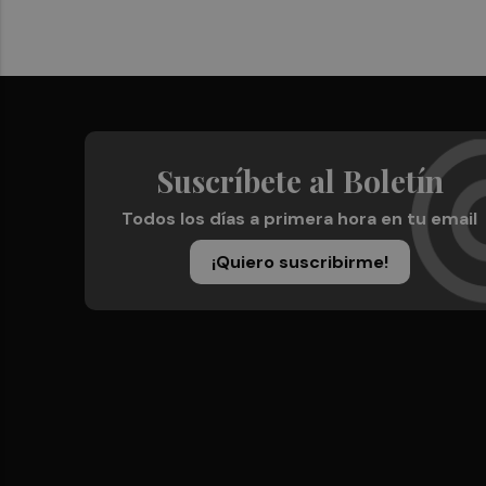
Suscríbete al Boletín
Todos los días a primera hora en tu email
¡Quiero suscribirme!