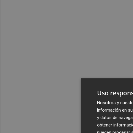
Uso respons
Nosotros y nuestr
información en su 
y datos de navega
obtener informació
pueden procesar su