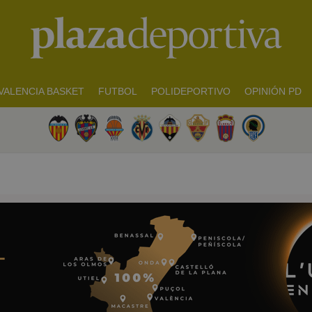
VALENCIA BASKET
FUTBOL
POLIDEPORTIVO
OPINIÓN PD