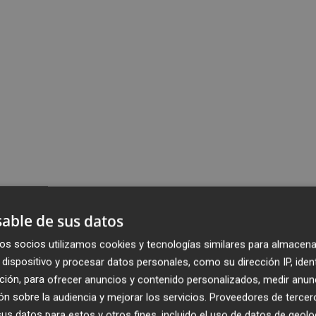
able de sus datos
os socios utilizamos cookies y tecnologías similares para almacena
dispositivo y procesar datos personales, como su dirección IP, iden
ción, para ofrecer anuncios y contenido personalizados, medir anun
n sobre la audiencia y mejorar los servicios.
Proveedores de tercer
s datos para estos y otros fines, incluido el uso de datos de geolo