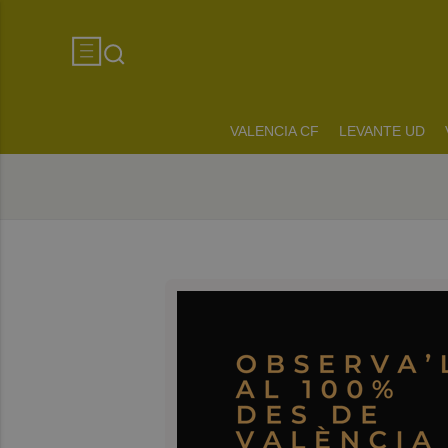
VALENCIA CF
LEVANTE UD