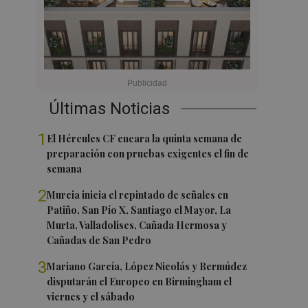
Últimas Noticias
1
El Hércules CF encara la quinta semana de
preparación con pruebas exigentes el fin de
semana
2
Murcia inicia el repintado de señales en
Patiño, San Pío X, Santiago el Mayor, La
Murta, Valladolises, Cañada Hermosa y
Cañadas de San Pedro
3
Mariano García, López Nicolás y Bermúdez
disputarán el Europeo en Birmingham el
viernes y el sábado