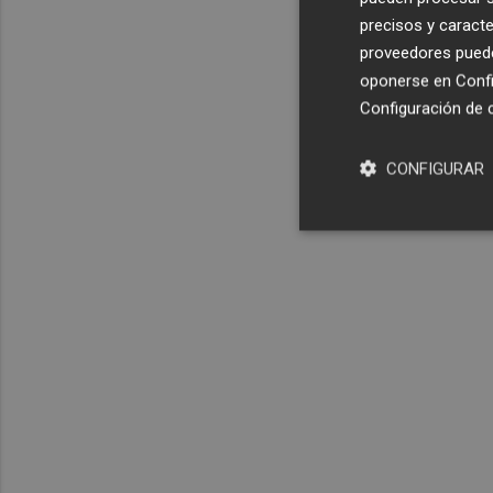
precisos y caracte
proveedores pueden
oponerse en
Confi
Configuración de 
CONFIGURAR