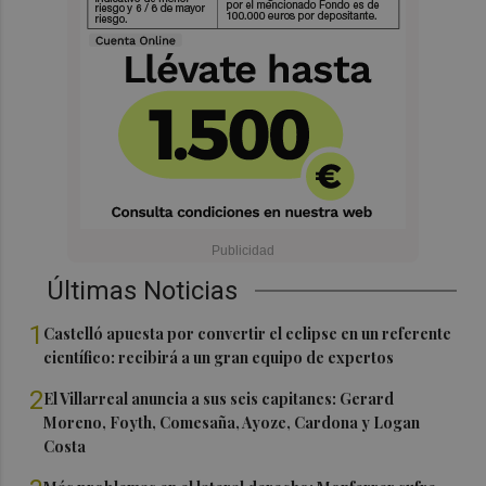
Últimas Noticias
1
Castelló apuesta por convertir el eclipse en un referente
científico: recibirá a un gran equipo de expertos
2
El Villarreal anuncia a sus seis capitanes: Gerard
Moreno, Foyth, Comesaña, Ayoze, Cardona y Logan
Costa