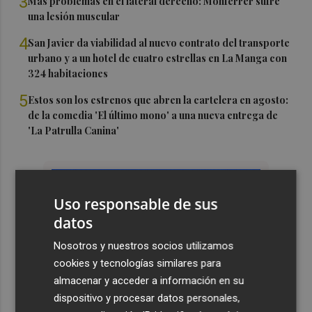
3
Más problemas en el lateral derecho: Monferrer sufre
una lesión muscular
4
San Javier da viabilidad al nuevo contrato del transporte
urbano y a un hotel de cuatro estrellas en La Manga con
324 habitaciones
5
Estos son los estrenos que abren la cartelera en agosto:
de la comedia 'El último mono' a una nueva entrega de
'La Patrulla Canina'
Uso responsable de sus
datos
Nosotros y nuestros socios utilizamos
cookies y tecnologías similares para
almacenar y acceder a información en su
dispositivo y procesar datos personales,