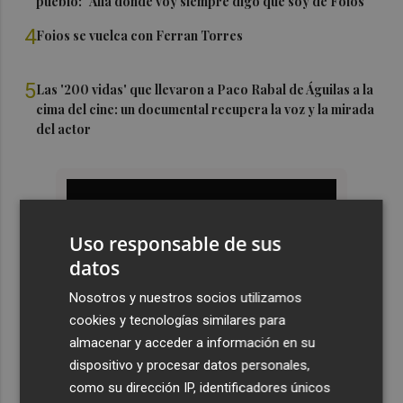
pueblo: "Allá donde voy siempre digo que soy de Foios"
4
Foios se vuelca con Ferran Torres
5
Las '200 vidas' que llevaron a Paco Rabal de Águilas a la
cima del cine: un documental recupera la voz y la mirada
del actor
Uso responsable de sus
datos
Nosotros y nuestros socios utilizamos
cookies y tecnologías similares para
almacenar y acceder a información en su
dispositivo y procesar datos personales,
como su dirección IP, identificadores únicos