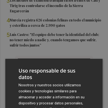
3
Los medios de extinción trabajan en los frentes de Catí y
Tírig tras controlarse el incendio de la Sierra
Engarcerán
4
Murcia registra 626 colonias felinas en todo el municipio
y esteriliza a cerca de 2.990 gatos
5
Luís Castro: "El equipo debe tener la identidad del club;
no tener miedo a nadie y, cuando tengamos que sufrir,
sufrir todos juntos”
Uso responsable de sus
datos
Nosotros y nuestros socios utilizamos
cookies y tecnologías similares para
almacenar y acceder a información en su
dispositivo y procesar datos personales,